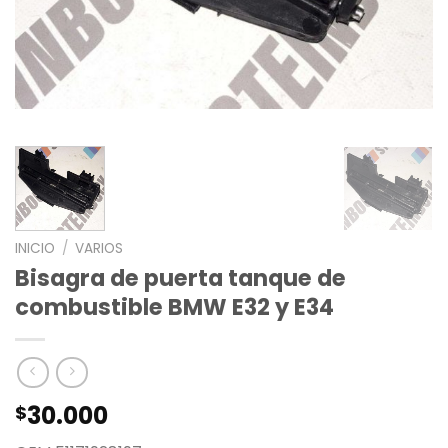
INICIO
/
VARIOS
Bisagra de puerta tanque de
combustible BMW E32 y E34
30.000
$