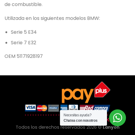
de combustible.
Utilizada en los siguientes modelos BMW:
Serie 5 E34
Serie 7 E32
OEM 51171928197
Necesitas ayuda?
Chatea con nosotros
Todos los derechos reservados 2026 ©
Lanyon