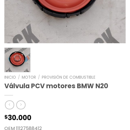
INICIO
/
MOTOR
/
PROVISIÓN DE COMBUSTIBLE
Válvula PCV motores BMW N20
30.000
$
OEM 11127588412