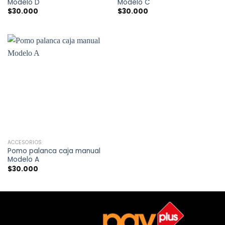
Modelo D
Modelo C
$
30.000
$
30.000
ACCESORIOS
Pomo palanca caja manual
Modelo A
$
30.000