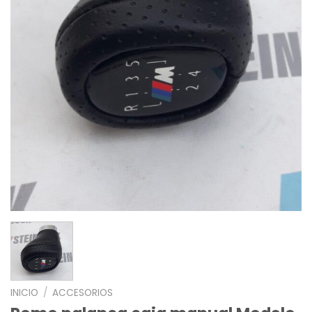
INICIO
/
ACCESORIOS