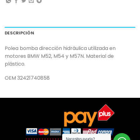
DESCRIPCIÓN
Polea bomba dirección hidráulica utilizada en
motores BMW M52, M54 y M57N. Material de
plástico.
OEM 32421740858
Necesitas ayuda?