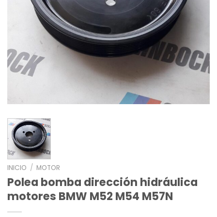
INICIO
/
MOTOR
Polea bomba dirección hidráulica
motores BMW M52 M54 M57N