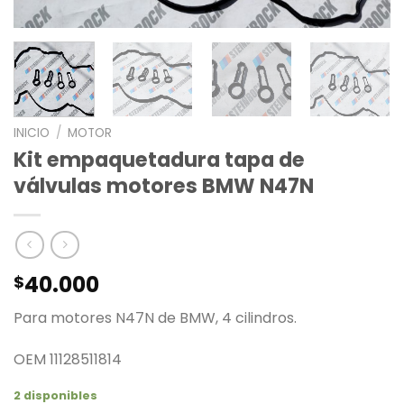
INICIO
/
MOTOR
Kit empaquetadura tapa de
válvulas motores BMW N47N
40.000
$
Para motores N47N de BMW, 4 cilindros.
OEM 11128511814
2 disponibles