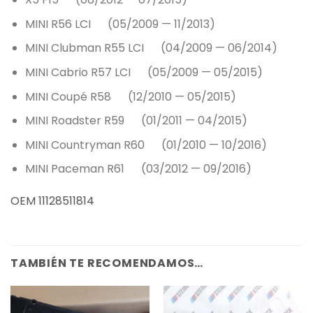
MINI R56 LCI (05/2009 — 11/2013)
MINI Clubman R55 LCI (04/2009 — 06/2014)
MINI Cabrio R57 LCI (05/2009 — 05/2015)
MINI Coupé R58 (12/2010 — 05/2015)
MINI Roadster R59 (01/2011 — 04/2015)
MINI Countryman R60 (01/2010 — 10/2016)
MINI Paceman R61 (03/2012 — 09/2016)
OEM 11128511814
TAMBIÉN TE RECOMENDAMOS…