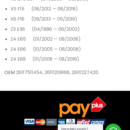
X5 F15 (08/2012 — 06/2018)
X6 F16 (09/2013 — 05/2019)
Z3 E36 (04/1996 — 06/2002)
Z4 E85 (01/2002 — 08/2008)
Z4 E86 (10/2005 — 08/2008)
Z4 E89 (01/2008 — 08/2016)
OEM
26117511454, 26111209168, 26111227420
Necesitas ayuda?