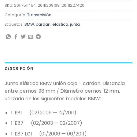
SKU:
26117511454, 26111209168, 26111227420
Categoría:
Transmisión
Etiquetas:
BMW
,
cardan
,
elástica
,
junta
DESCRIPCIÓN
Junta elástica BMW unión caja – cardan. Distancia
entre pernos: 98 mm / Diámetro pernos: 12 mm,
utilizada en los siguientes modelos BMW:
1′ E81 (02/2006 — 12/2011)
1′ E87 (02/2003 — 02/2007)
1′ E87 LCI (01/2006 — 06/2011)