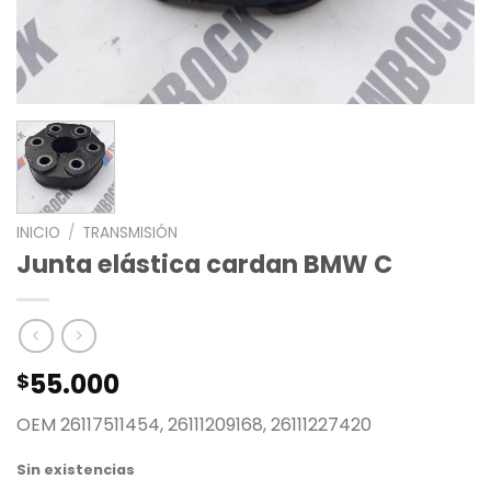
INICIO
/
TRANSMISIÓN
Junta elástica cardan BMW C
55.000
$
OEM 26117511454, 26111209168, 26111227420
Sin existencias