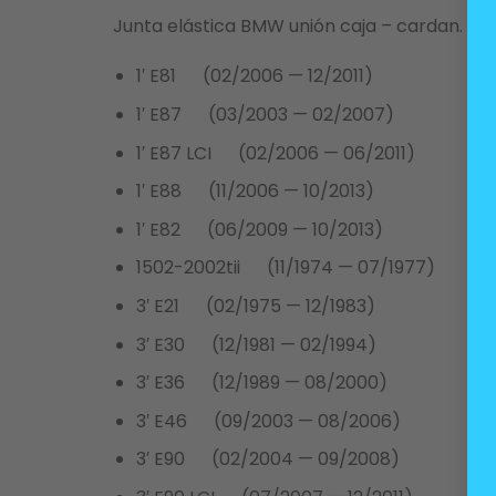
Junta elástica BMW unión caja – cardan. Di
1′ E81 (02/2006 — 12/2011)
1′ E87 (03/2003 — 02/2007)
1′ E87 LCI (02/2006 — 06/2011)
1′ E88 (11/2006 — 10/2013)
1′ E82 (06/2009 — 10/2013)
1502-2002tii (11/1974 — 07/1977)
3′ E21 (02/1975 — 12/1983)
3′ E30 (12/1981 — 02/1994)
3′ E36 (12/1989 — 08/2000)
3′ E46 (09/2003 — 08/2006)
3′ E90 (02/2004 — 09/2008)