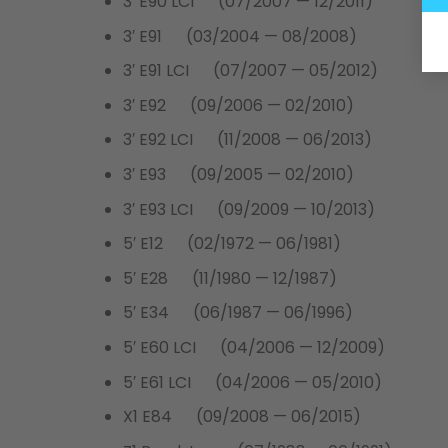
3′ E90 LCI (07/2007 — 12/2011)
3′ E91 (03/2004 — 08/2008)
3′ E91 LCI (07/2007 — 05/2012)
3′ E92 (09/2006 — 02/2010)
3′ E92 LCI (11/2008 — 06/2013)
3′ E93 (09/2005 — 02/2010)
3′ E93 LCI (09/2009 — 10/2013)
5′ E12 (02/1972 — 06/1981)
5′ E28 (11/1980 — 12/1987)
5′ E34 (06/1987 — 06/1996)
5′ E60 LCI (04/2006 — 12/2009)
5′ E61 LCI (04/2006 — 05/2010)
X1 E84 (09/2008 — 06/2015)