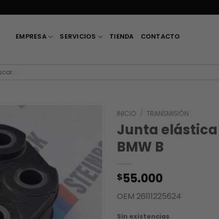
EMPRESA
SERVICIOS
TIENDA
CONTACTO
car
INICIO
/
TRANSMISIÓN
Junta elástic
BMW B
55.000
$
OEM 26111225624
Sin existencias