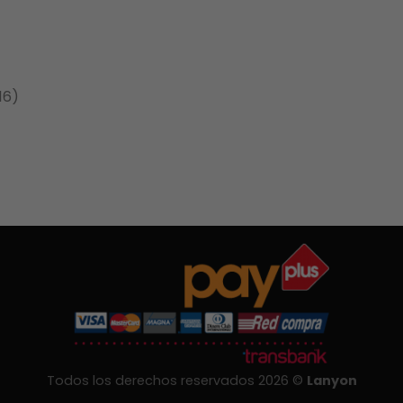
16)
Todos los derechos reservados 2026 ©
Lanyon