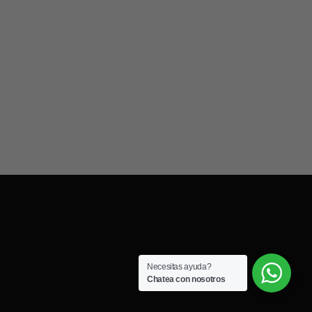
Necesitas ayuda?
Chatea con nosotros