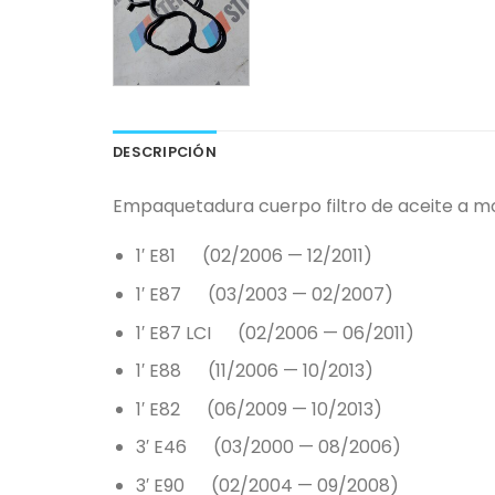
DESCRIPCIÓN
Empaquetadura cuerpo filtro de aceite a mot
1′ E81 (02/2006 — 12/2011)
1′ E87 (03/2003 — 02/2007)
1′ E87 LCI (02/2006 — 06/2011)
1′ E88 (11/2006 — 10/2013)
1′ E82 (06/2009 — 10/2013)
3′ E46 (03/2000 — 08/2006)
3′ E90 (02/2004 — 09/2008)