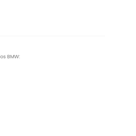
elos BMW: