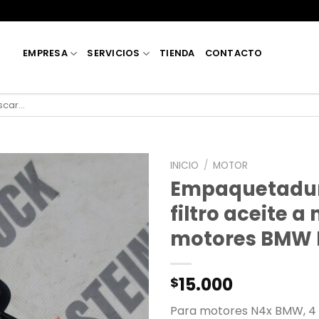
EMPRESA
SERVICIOS
TIENDA
CONTACTO
car
INICIO
/
MOTOR
Empaquetadur
filtro aceite a
motores BMW 
15.000
$
Para motores N4x BMW, 4 c